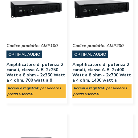
Codice prodotto:
AMP100
Codice prodotto:
AMP200
OPTIMAL AUDIO
OPTIMAL AUDIO
Amplificatore di potenza 2
Amplificatore di potenza 2
canali, classe A-B, 2x250
canali, classe A-B, 2x400
Watt a 8 ohm - 2x350 Watt
Watt a 8 ohm - 2x700 Watt
a 4 ohm, 700 watt a 8
a 4 ohm, 1400 watt a
Accedi o registrati
per vedere i
Accedi o registrati
per vedere i
prezzi riservati
prezzi riservati