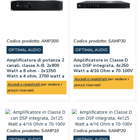
Codice prodotto:
AMP300
Codice prodotto:
SAMP30
OPTIMAL AUDIO
OPTIMAL AUDIO
Amplificatore di potenza 2
Amplificatore in Classe D
canali, classe A-B, 2x800
con DSP integrata, 4x250
Watt a 8 ohm - 2x1350
Watt a 4/16 Ohm e 70-100V
Watt a 4 ohm, 2700 watt a
Accedi o registrati
per vedere i
Accedi o registrati
per vedere i
prezzi riservati
prezzi riservati
Codice prodotto:
SAMP10
Codice prodotto:
SAMP20
OPTIMAL AUDIO
OPTIMAL AUDIO