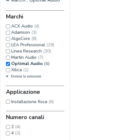
Marchi
ACX Audio
(4)
Adamson
(3)
AlgoCore
(8)
LEA Professional
(29)
Linea Research
(30)
Martin Audio
(7)
Optimal Audio
(6)
Xilica
(1)
Elimina la selezione
Applicazione
Installazione fissa
(6)
Numero canali
2
(4)
4
(2)