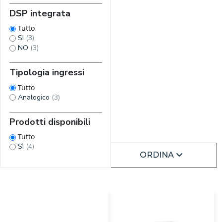
DSP integrata
Tutto
SI
(3)
NO
(3)
Tipologia ingressi
Tutto
Analogico
(3)
Prodotti disponibili
Tutto
Sì
(4)
ORDINA