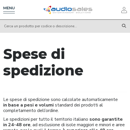
Salta
al
MENU
contenuto
principale
Spese di
spedizione
Le spese di spedizione sono calcolate automaticamente
in
base a pesi e volumi
standard dei prodotti al
completamento dell’ordine.
Le spedizioni per tutto il territorio italiano
sono garantite
in 24-48 ore
, ad esclusione di isole maggiori e minori e aree