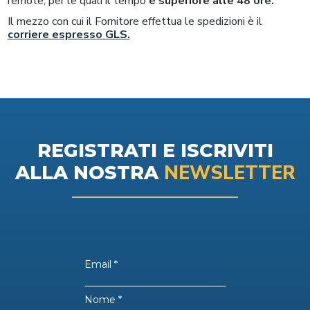
remote, per le quali il tempo
è superiore alle 48 ore.
Il mezzo con cui il Fornitore effettua le spedizioni è il
corriere espresso GLS.
REGISTRATI E ISCRIVITI
NEWSLETTER
ALLA NOSTRA