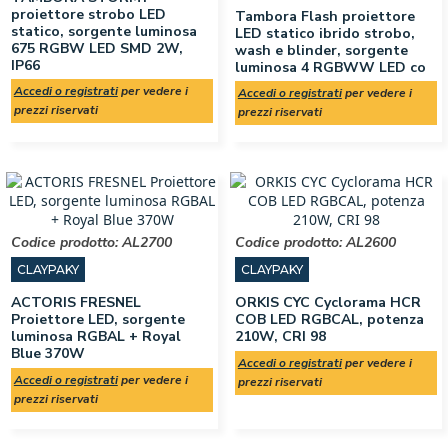
proiettore strobo LED
Tambora Flash proiettore
statico, sorgente luminosa
LED statico ibrido strobo,
675 RGBW LED SMD 2W,
wash e blinder, sorgente
IP66
luminosa 4 RGBWW LED co
Accedi o registrati
per vedere i
Accedi o registrati
per vedere i
prezzi riservati
prezzi riservati
Codice prodotto:
AL2700
Codice prodotto:
AL2600
CLAYPAKY
CLAYPAKY
ACTORIS FRESNEL
ORKIS CYC Cyclorama HCR
Proiettore LED, sorgente
COB LED RGBCAL, potenza
luminosa RGBAL + Royal
210W, CRI 98
Blue 370W
Accedi o registrati
per vedere i
Accedi o registrati
per vedere i
prezzi riservati
prezzi riservati