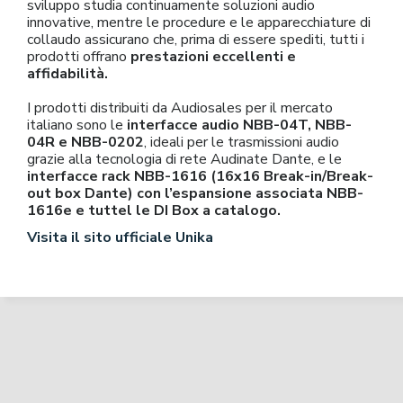
sviluppo studia continuamente soluzioni audio
innovative, mentre le procedure e le apparecchiature di
collaudo assicurano che, prima di essere spediti, tutti i
prodotti offrano
prestazioni eccellenti e
affidabilità.
I prodotti distribuiti da Audiosales per il mercato
italiano sono le
interfacce audio NBB-04T, NBB-
04R e NBB-0202
, ideali per le trasmissioni audio
grazie alla tecnologia di rete Audinate Dante, e le
interfacce rack NBB-1616 (16x16 Break-in/Break-
out box Dante) con l’espansione associata NBB-
1616e e tuttel le DI Box a catalogo.
Visita il sito ufficiale Unika