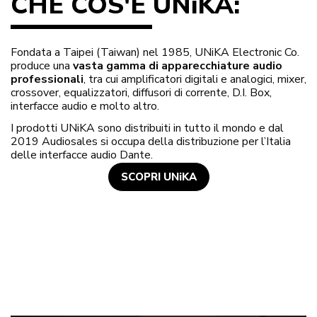
CHE COS'È UNiKA:
Fondata a Taipei (Taiwan) nel 1985, UNiKA Electronic Co.
produce una
vasta gamma di apparecchiature audio
professionali
, tra cui amplificatori digitali e analogici, mixer,
crossover, equalizzatori, diffusori di corrente, D.I. Box,
interfacce audio e molto altro.
I prodotti UNiKA sono distribuiti in tutto il mondo e dal
2019 Audiosales si occupa della distribuzione per l’Italia
delle interfacce audio Dante.
SCOPRI UNiKA