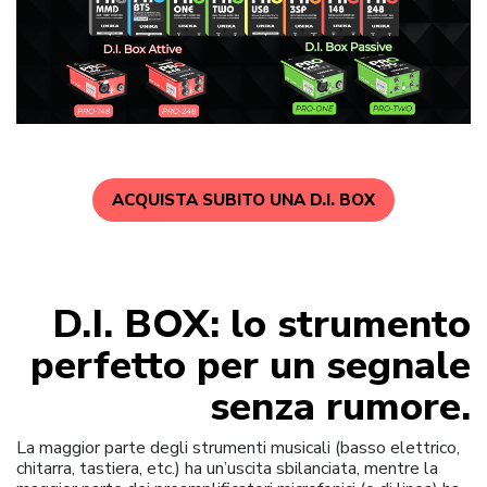
ACQUISTA SUBITO UNA D.I. BOX
D.I. BOX: lo strumento
perfetto per un segnale
senza rumore.
La maggior parte degli strumenti musicali (basso elettrico,
chitarra, tastiera, etc.) ha un’uscita sbilanciata, mentre la