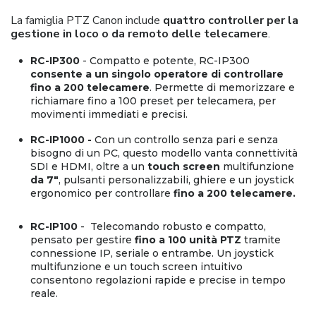
La famiglia PTZ Canon include
quattro controller per la
gestione in loco o da remoto delle telecamere
.
RC-IP300
- Compatto e potente, RC-IP300
consente a un singolo operatore di controllare
fino a 200 telecamere
. Permette di memorizzare e
richiamare fino a 100 preset per telecamera, per
movimenti immediati e precisi.
RC-IP1000 -
Con un controllo senza pari e senza
bisogno di un PC, questo modello vanta connettività
SDI e HDMI, oltre a un
touch screen
multifunzione
da 7"
, pulsanti personalizzabili, ghiere e un joystick
ergonomico per controllare
fino a 200 telecamere.
RC-IP100
- Telecomando robusto e compatto,
pensato per gestire
fino a 100 unità PTZ
tramite
connessione IP, seriale o entrambe. Un joystick
multifunzione e un touch screen intuitivo
consentono regolazioni rapide e precise in tempo
reale.