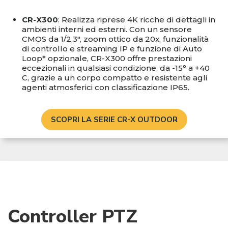
CR-X300
: Realizza riprese 4K ricche di dettagli in
ambienti interni ed esterni. Con un sensore
CMOS da 1/2,3", zoom ottico da 20x, funzionalità
di controllo e streaming IP e funzione di Auto
Loop* opzionale, CR-X300 offre prestazioni
eccezionali in qualsiasi condizione, da -15° a +40
C, grazie a un corpo compatto e resistente agli
agenti atmosferici con classificazione IP65.
SCOPRI LA SERIE CR-X OUTDOOR
Controller PTZ