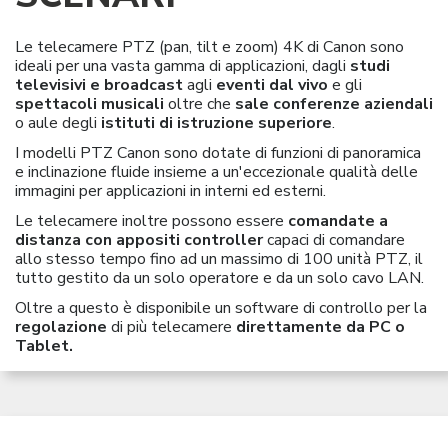
Le telecamere PTZ (pan, tilt e zoom) 4K di Canon sono
ideali per una vasta gamma di applicazioni, dagli
studi
televisivi e broadcast
agli
eventi dal vivo
e gli
spettacoli musicali
oltre che
sale conferenze aziendali
o aule degli
istituti di istruzione superiore
.
I modelli PTZ Canon sono dotate di funzioni di panoramica
e inclinazione fluide insieme a un'eccezionale qualità delle
immagini per applicazioni in interni ed esterni.
Le telecamere inoltre possono essere
comandate a
distanza con
appositi controller
capaci di comandare
allo stesso tempo fino ad un massimo di 100 unità PTZ, il
tutto gestito da un solo operatore e da un solo cavo LAN.
Oltre a questo è disponibile un software di controllo per la
regolazione
di più telecamere
direttamente da PC o
Tablet.