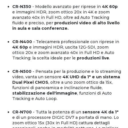
CR-N350
- Modello avanzato per riprese in
4K 60p
e immagini HDR, zoom ottico 20x in 4K e zoom
avanzato 40x in Full HD, oltre ad Auto Tracking
fluido e preciso, per
produzioni video di alto livello
in aula e sala conferenze.
CR-N400
- Telecamera professionale con riprese in
4K 60p
e immagini HDR, uscita 12G-SDI, zoom
ottico 20x e zoom avanzato 40x in Full HD e Auto
Tracking: la scelta ideale per le
produzioni live
.
CR-N500
- Pensata per la produzione e lo streaming
video, vanta un sensore
4K UHD da 1" e un sistema
Dual Pixel CMOS
, oltre a uno zoom ottico da 15x,
funzioni di panoramica e inclinazione fluide,
stabilizzazione dell'immagine
, funzioni di Auto
Tracking e Auto Loop.
CR-N700
- Tutta la potenza di un
sensore 4K da 1"
e di un processore DIGIC DV7 a portata di mano. Lo
zoom ottico 15x (30x in Full HD) cattura dettagli