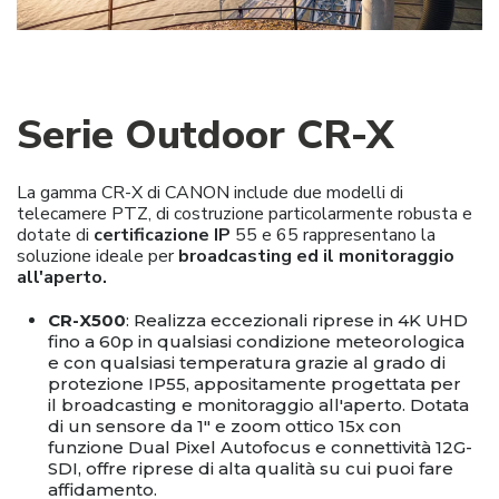
Serie Outdoor CR-X
La gamma CR-X di CANON include due modelli di
telecamere PTZ, di costruzione particolarmente robusta e
dotate di
certificazione IP
55 e 65 rappresentano la
soluzione ideale per
broadcasting ed il monitoraggio
all'aperto.
CR-X500
: Realizza eccezionali riprese in 4K UHD
fino a 60p in qualsiasi condizione meteorologica
e con qualsiasi temperatura grazie al grado di
protezione IP55, appositamente progettata per
il broadcasting e monitoraggio all'aperto. Dotata
di un sensore da 1" e zoom ottico 15x con
funzione Dual Pixel Autofocus e connettività 12G-
SDI, offre riprese di alta qualità su cui puoi fare
affidamento.