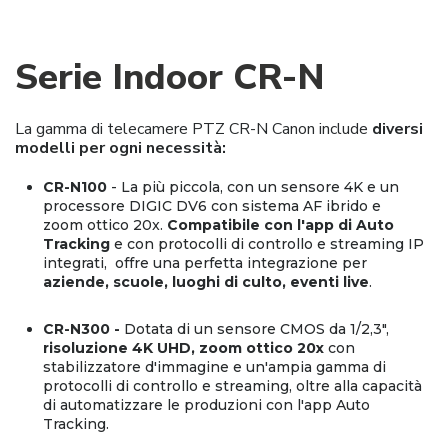
Serie Indoor CR-N
La gamma di telecamere PTZ CR-N Canon include
diversi
modelli per ogni necessità:
CR-N100
- La più piccola, con un sensore 4K e un
processore DIGIC DV6 con sistema AF ibrido e
zoom ottico 20x.
Compatibile con l'app di Auto
Tracking
e con protocolli di controllo e streaming IP
integrati, offre una perfetta integrazione per
aziende, scuole, luoghi di culto, eventi live
.
CR-N300 -
Dotata di un sensore CMOS da 1/2,3",
risoluzione 4K UHD, zoom ottico 20x
con
stabilizzatore d'immagine e un'ampia gamma di
protocolli di controllo e streaming, oltre alla capacità
di automatizzare le produzioni con l'app Auto
Tracking.