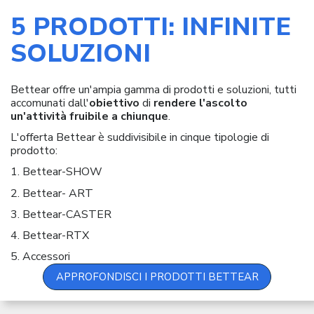
5 PRODOTTI: INFINITE
SOLUZIONI
Bettear offre un'ampia gamma di prodotti e soluzioni, tutti
accomunati dall'
obiettivo
di
rendere l'ascolto
un'attività fruibile a chiunque
.
L'offerta Bettear è suddivisibile in cinque tipologie di
prodotto:
1. Bettear-SHOW
2. Bettear- ART
3. Bettear-CASTER
4. Bettear-RTX
5. Accessori
APPROFONDISCI I PRODOTTI BETTEAR