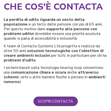
CHE COS'È CONTACTA
La perdita di udito riguarda un sesto della
popolazione
e un terzo delle persone con più di 65 anni.
Per questo motivo dare
supporto alle persone con
problemi uditivi
dovrebbe essere una priorità assoluta
quando si parla di accessibilità e inclusività.
Il team di Contacta Systems Ltd progetta e realizza da
oltre 50 anni
soluzioni tecnologiche con l'obiettivo di
creare ambienti inclusivi
per tutti, in particolare per chi ha
problemi d'udito
.
I sistemi basati sulla tecnologia
hearing loop
consentono
una
comunicazione chiara e sicura
anche
attraverso
schermi
, vetri o altre barriere fisiche e persino in
ambienti
rumorosi
.
SCOPRI CONTACTA