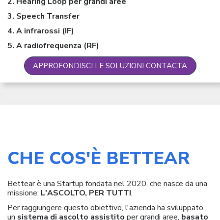
2. Hearing Loop per grandi aree
3. Speech Transfer
4. A infrarossi (IF)
5. A radiofrequenza (RF)
APPROFONDISCI LE SOLUZIONI CONTACTA
CHE COS'È BETTEAR
Bettear è una Startup fondata nel 2020, che nasce da una
missione:
L'ASCOLTO, PER TUTTI
.
Per raggiungere questo obiettivo, l'azienda ha sviluppato
un
sistema di ascolto assistito
per grandi aree,
basato