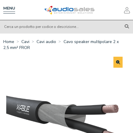
Salta
al
MENU
contenuto
principale
Home
Cavi
Cavi audio
Cavo speaker multipolare 2 x
2,5 mm² FROR