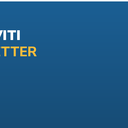
ITI
TTER