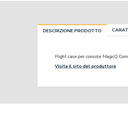
CARAT
DESCRIZIONE PRODOTTO
Flight case per console MagicQ Co
Visita il sito del produttore