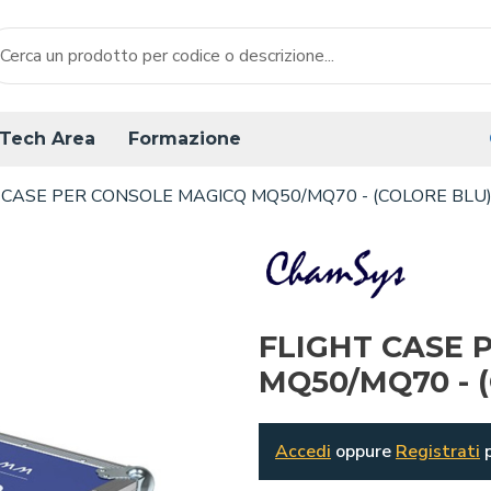
Tech Area
Formazione
 CASE PER CONSOLE MAGICQ MQ50/MQ70 - (COLORE BLU
FLIGHT CASE 
MQ50/MQ70 - 
Accedi
oppure
Registrati
p