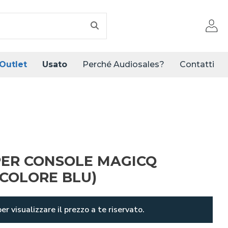
Outlet
Usato
Perché Audiosales?
Contatti
)
PER CONSOLE MAGICQ
(COLORE BLU)
er visualizzare il prezzo a te riservato.