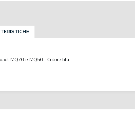
TERISTICHE
mpact MQ70 e MQ50 - Colore blu