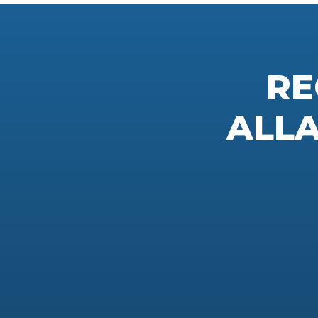
RE
ALL