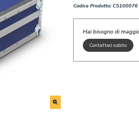
Codice Prodotto:
CS100076
Hai bisogno di maggio
Contattaci subito