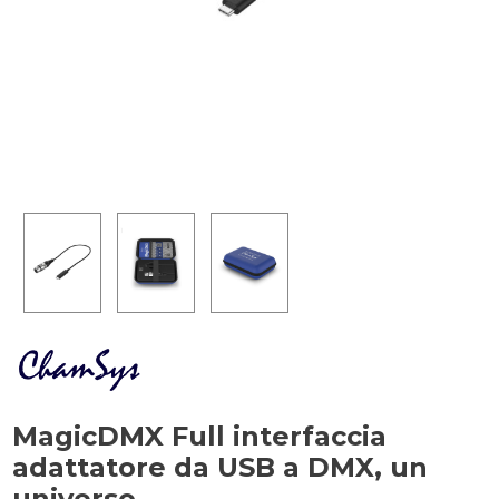
MagicDMX Full interfaccia
adattatore da USB a DMX, un
universo