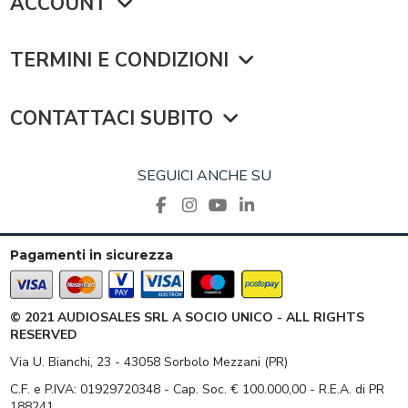
ACCOUNT
TERMINI E CONDIZIONI
CONTATTACI SUBITO
SEGUICI ANCHE SU
Pagamenti in sicurezza
© 2021 AUDIOSALES SRL A SOCIO UNICO - ALL RIGHTS
RESERVED
Via U. Bianchi, 23 - 43058 Sorbolo Mezzani (PR)
C.F. e P.IVA: 01929720348 - Cap. Soc. € 100.000,00 - R.E.A. di PR
188241