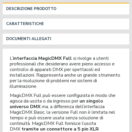
DESCRIZIONE PRODOTTO
CARATTERISTICHE
DOCUMENTI ALLEGATI
L’
interfaccia MagicDMX Full
si rivolge a utenti
professionali che desiderano avere pieno accesso e
controllo di apparati DMX per spettacoli ed
installazioni. Rappresenta anche un grande strumento
per la risoluzione di problemi nei sistemi di
illuminazione.
MagicDMX Full può essere configurata in modo che
agisca da uscita o da ingresso per
un singolo
universo DMX
ma, a differenza dell’interfaccia
MagicDMX Basic, la versione Full non è limitata nel
tempo e può essere usata senza soluzione di
continuità. MagicDMX Full fornisce l’uscita
DMX
tramite un connettore a 5 pin XLR