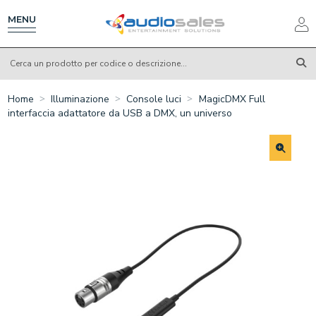
Salta
al
MENU
contenuto
principale
Home
Illuminazione
Console luci
MagicDMX Full
interfaccia adattatore da USB a DMX, un universo