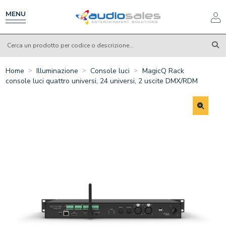
Salta
al
MENU
contenuto
principale
Home
Illuminazione
Console luci
MagicQ Rack
console luci quattro universi, 24 universi, 2 uscite DMX/RDM