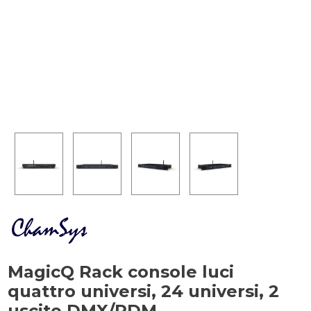
MagicQ Rack console luci
quattro universi, 24 universi, 2
uscite DMX/RDM