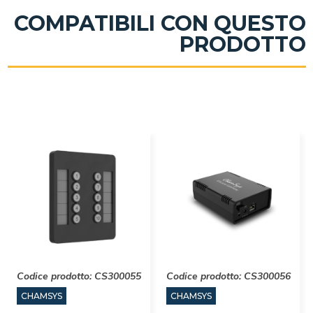
COMPATIBILI CON QUESTO
PRODOTTO
Codice prodotto:
CS300055
Codice prodotto:
CS300056
CHAMSYS
CHAMSYS