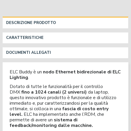
DESCRIZIONE PRODOTTO
CARATTERISTICHE
DOCUMENTI ALLEGATI
ELC Buddy è un
nodo Ethernet bidirezionale di ELC
Lighting
.
Dotato di tutte le funzionalità per il controllo
DMX
fino a 1024 canali (2 universi)
da laptop,
questo innovativo prodotto è funzionale e di utilizzo
immediato e, pur caratterizzandosi per la qualità
ottimale, si colloca in una
fascia di costo entry
level.
ELC ha implementato anche l’RDM, che
permette di avere un
sistema di
feedback/monitoring dalle macchine.