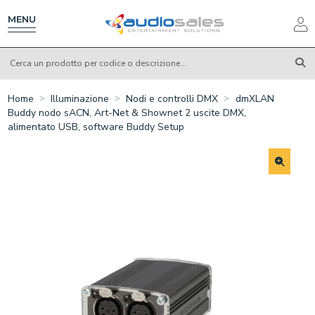
Salta
al
MENU
contenuto
principale
Home
Illuminazione
Nodi e controlli DMX
dmXLAN
Buddy nodo sACN, Art-Net & Shownet 2 uscite DMX,
alimentato USB, software Buddy Setup