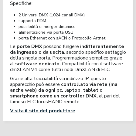
Specifiche:
2 Universi DMX (1024 canali DMX)
supporto RDM
possibilità di merger dinamico
alimentazione via porta USB
porta Ethernet con sACN o Protocollo Artnet.
Le
porte DMX
possono fungere
indifferentemente
da ingresso o da uscita
, secondo specifico settaggio
della singola porta. Programmazione semplice grazie
al
software dedicato.
Compatibilità con il software
dmXLAN V4 come tutti i nodi DmXLAN di ELC.
Grazie alla tracciabilità via indirizzo IP, questo
apparecchio può essere
controllato via rete (ma
anche web) da ogni pc, laptop, tablet o
smartphone come un controller DMX,
al pari del
famoso ELC focusHAND remote.
Visita il sito del produttore