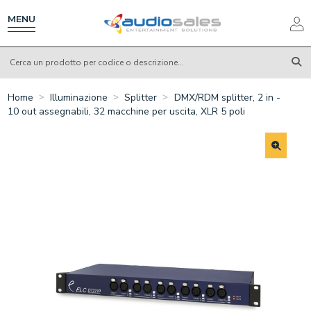
Salta
al
MENU
contenuto
principale
Home
Illuminazione
Splitter
DMX/RDM splitter, 2 in -
10 out assegnabili, 32 macchine per uscita, XLR 5 poli