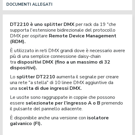
DOCUMENTI ALLEGATI
DT2210 è uno splitter DMX
per rack da 19 "che
supporta l'estensione bidirezionale del protocollo
DMX per ospitare
Remote Device Management
(RDM).
È utilizzato in reti DMX grandi dove è necessario avere
più di una semplice connessione daisy-chain
tra
dispositivi DMX (fino a un massimo di 32
dispositivi).
Lo
splitter DT2210
aumenta il segnale per creare
una rete "a stella" di 10 linee DMX aggiuntive da
una
scelta di due ingressi DMX.
Le uscite sono raggruppate in coppie che possono
essere
selezionate per l'ingresso A o B
premendo
il pulsante del pannello adiacente.
È disponibile anche una versione con
isolatore
galvanico (FI).