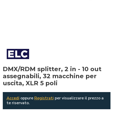
DMX/RDM splitter, 2 in - 10 out
assegnabili, 32 macchine per
uscita, XLR 5 poli
Accedi
oppure
Registrati
per visualizzare il prezzo a
te riservato.