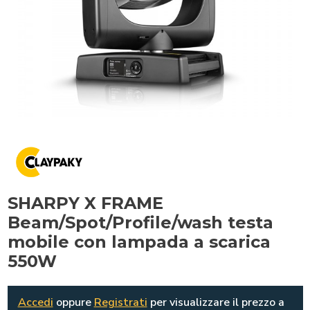
SHARPY X FRAME
Beam/Spot/Profile/wash testa
mobile con lampada a scarica
550W
Accedi
oppure
Registrati
per visualizzare il prezzo a