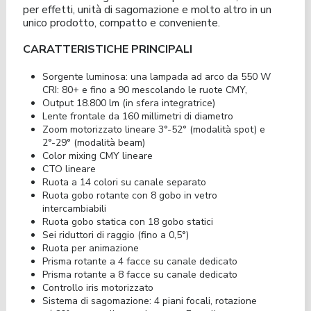
per effetti, unità di sagomazione e molto altro in un
unico prodotto, compatto e conveniente.
CARATTERISTICHE PRINCIPALI
Sorgente luminosa: una lampada ad arco da 550 W
CRI: 80+ e fino a 90 mescolando le ruote CMY,
Output 18.800 lm (in sfera integratrice)
Lente frontale da 160 millimetri di diametro
Zoom motorizzato lineare 3°-52° (modalità spot) e
2°-29° (modalità beam)
Color mixing CMY lineare
CTO lineare
Ruota a 14 colori su canale separato
Ruota gobo rotante con 8 gobo in vetro
intercambiabili
Ruota gobo statica con 18 gobo statici
Sei riduttori di raggio (fino a 0,5°)
Ruota per animazione
Prisma rotante a 4 facce su canale dedicato
Prisma rotante a 8 facce su canale dedicato
Controllo iris motorizzato
Sistema di sagomazione: 4 piani focali, rotazione