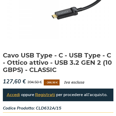
Cavo USB Type - C - USB Type - C
- Ottico attivo - USB 3.2 GEN 2 (10
GBPS) - CLASSIC
127,60 €
Iva esclusa
394,50 €
-266,90 €
Accedi
oppure
Registrati
per procedere all'acquisto.
Codice Prodotto:
CLD632A/15