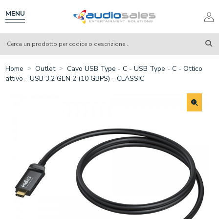
Salta
al
MENU
contenuto
principale
Home
Outlet
Cavo USB Type - C - USB Type - C - Ottico
attivo - USB 3.2 GEN 2 (10 GBPS) - CLASSIC