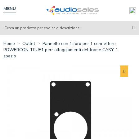
Salta
al
MENU
contenuto
principale
Home
Outlet
Pannello con 1 foro per 1 connettore
POWERCON TRUE1 perr alloggiamenti del frame CASY, 1
spazio