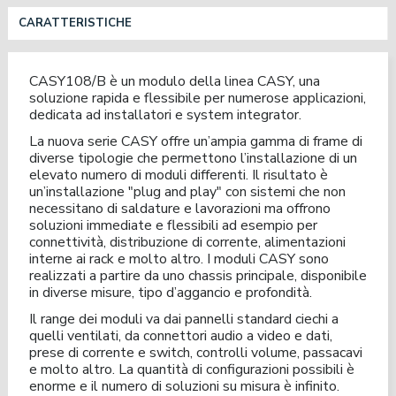
CARATTERISTICHE
CASY108/B è un modulo della linea CASY, una
soluzione rapida e flessibile per numerose applicazioni,
dedicata ad installatori e system integrator.
La nuova serie CASY offre un’ampia gamma di frame di
diverse tipologie che permettono l’installazione di un
elevato numero di moduli differenti. Il risultato è
un’installazione "plug and play" con sistemi che non
necessitano di saldature e lavorazioni ma offrono
soluzioni immediate e flessibili ad esempio per
connettività, distribuzione di corrente, alimentazioni
interne ai rack e molto altro. I moduli CASY sono
realizzati a partire da uno chassis principale, disponibile
in diverse misure, tipo d’aggancio e profondità.
Il range dei moduli va dai pannelli standard ciechi a
quelli ventilati, da connettori audio a video e dati,
prese di corrente e switch, controlli volume, passacavi
e molto altro. La quantità di configurazioni possibili è
enorme e il numero di soluzioni su misura è infinito.