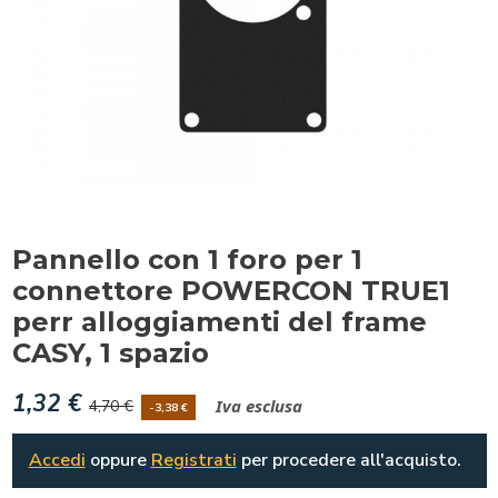
Pannello con 1 foro per 1
connettore POWERCON TRUE1
perr alloggiamenti del frame
CASY, 1 spazio
1,32 €
Iva esclusa
4,70 €
-3,38 €
Accedi
oppure
Registrati
per procedere all'acquisto.