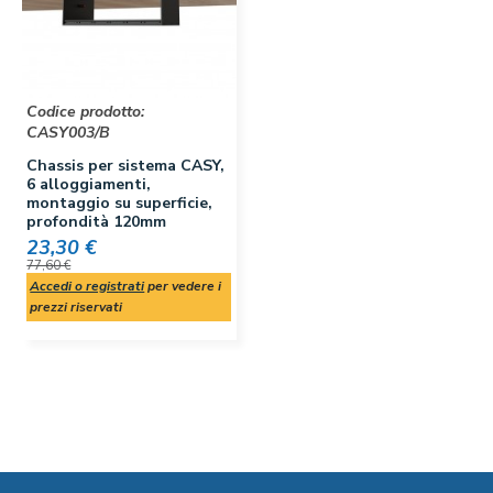
Codice prodotto:
CASY003/B
Chassis per sistema CASY,
6 alloggiamenti,
montaggio su superficie,
profondità 120mm
23,30 €
77,60 €
Accedi o registrati
per vedere i
prezzi riservati