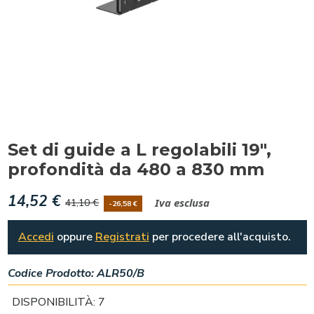
Set di guide a L regolabili 19",
profondità da 480 a 830 mm
14,52 €
Iva esclusa
41,10 €
-26,58 €
Accedi
oppure
Registrati
per procedere all'acquisto.
Codice Prodotto:
ALR50/B
DISPONIBILITÀ: 7