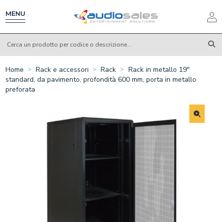
Salta
al
MENU
contenuto
principale
Home
Rack e accessori
Rack
Rack in metallo 19"
standard, da pavimento, profondità 600 mm, porta in metallo
preforata