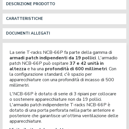
DESCRIZIONE PRODOTTO
CARATTERISTICHE
DOCUMENTI ALLEGATI
La serie T-racks NCB-66P fa parte della gamma di
armadi patch indipendenti da 19 pollici
. L'armadio
patch NCB-66P può ospitare
37 e 42 unità
in
altezza
e ha una
profondità di 600 millimetri
. Con
la configurazione standard, c'è spazio per
apparecchiature con una profondità di incasso di 500
millimetri.
L'NCB-66P è dotato di serie di 3 ripiani per collocare
o sostenere apparecchiature non da 19 pollici.
L'armadio patch indipendente T-racks NCB-66P è
dotato di una porta perforata nella parte anteriore e
posteriore che garantisce un'ottima ventilazione delle
apparecchiature.