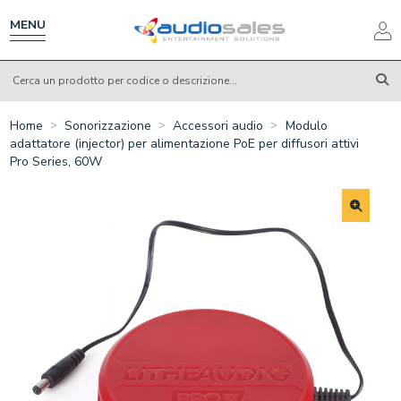
Salta
al
MENU
contenuto
principale
Home
Sonorizzazione
Accessori audio
Modulo
adattatore (injector) per alimentazione PoE per diffusori attivi
Pro Series, 60W