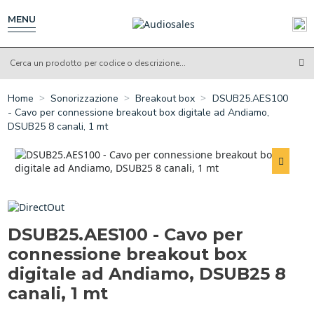
Salta
al
MENU
contenuto
principale
Home
Sonorizzazione
Breakout box
DSUB25.AES100
- Cavo per connessione breakout box digitale ad Andiamo,
DSUB25 8 canali, 1 mt
DSUB25.AES100 - Cavo per
connessione breakout box
digitale ad Andiamo, DSUB25 8
canali, 1 mt