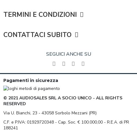
TERMINI E CONDIZIONI
CONTATTACI SUBITO
SEGUICI ANCHE SU
Pagamenti in sicurezza
© 2021 AUDIOSALES SRL A SOCIO UNICO - ALL RIGHTS
RESERVED
Via U. Bianchi, 23 - 43058 Sorbolo Mezzani (PR)
C.F. e P.IVA: 01929720348 - Cap. Soc. € 100.000,00 - R.E.A. di PR
188241