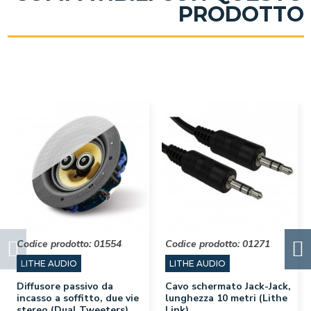
PRODOTTO
Codice prodotto:
01554
Codice prodotto:
01271
LITHE AUDIO
LITHE AUDIO
Diffusore passivo da
Cavo schermato Jack-Jack,
incasso a soffitto, due vie
lunghezza 10 metri (Lithe
stereo (Dual Tweeters),
Link)