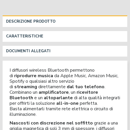
DESCRIZIONE PRODOTTO
CARATTERISTICHE
DOCUMENTI ALLEGATI
I diffusori wireless Bluetooth permettono
di
riprodurre musica
da Apple Music, Amazon Music,
Spotify o qualsiasi altro servizio
di
streaming
direttamente
dal tuo telefono
.
Combinano un
amplificatore
, un
ricevitore
Bluetooth
e un
altoparlante
di alta qualità integrati
per offrirti la soluzione
all-in-one
perfetta.
Basta alimentarli tramite rete elettrica o circuito di
illuminazione.
Nascosti con discrezione nel soffitto
grazie a una
griglia magnetica di soli 3 mm di spessore, i diffusori