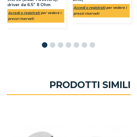
driver da 6.5” 8 Ohm
Accedi o registrati
per vedere i
Accedi o registrati
per vedere i
prezzi riservati
prezzi riservati
PRODOTTI SIMILI