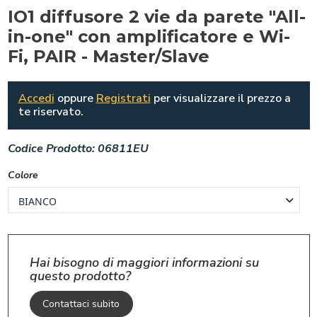
IO1 diffusore 2 vie da parete "All-
in-one" con amplificatore e Wi-
Fi, PAIR - Master/Slave
Accedi
oppure
Registrati
per visualizzare il prezzo a
te riservato.
Codice Prodotto:
06811EU
Colore
Hai bisogno di maggiori informazioni su
questo prodotto?
Contattaci subito