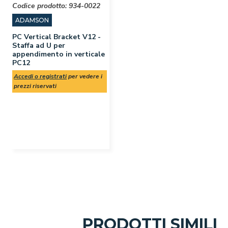
Codice prodotto:
934-0022
ADAMSON
PC Vertical Bracket V12 -
Staffa ad U per
appendimento in verticale
PC12
Accedi o registrati
per vedere i
prezzi riservati
PRODOTTI SIMILI