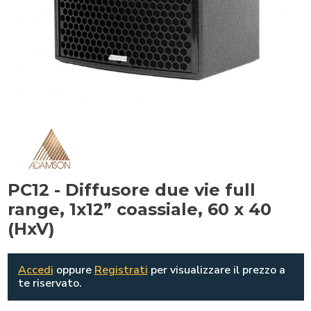
PC12 - Diffusore due vie full
range, 1x12” coassiale, 60 x 40
(HxV)
Accedi
oppure
Registrati
per visualizzare il prezzo a
te riservato.