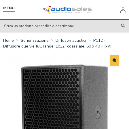
Salta
al
MENU
contenuto
principale
Home
Sonorizzazione
Diffusori acustici
PC12 -
Diffusore due vie full range, 1x12” coassiale, 60 x 40 (HxV)