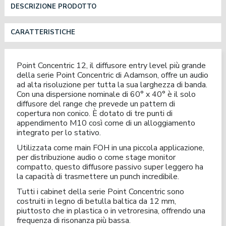
DESCRIZIONE PRODOTTO
CARATTERISTICHE
Point Concentric 12, il diffusore entry level più grande
della serie Point Concentric di Adamson, offre un audio
ad alta risoluzione per tutta la sua larghezza di banda.
Con una dispersione nominale di 60° x 40° è il solo
diffusore del range che prevede un pattern di
copertura non conico. È dotato di tre punti di
appendimento M10 così come di un alloggiamento
integrato per lo stativo.
Utilizzata come main FOH in una piccola applicazione,
per distribuzione audio o come stage monitor
compatto, questo diffusore passivo super leggero ha
la capacità di trasmettere un punch incredibile.
Tutti i cabinet della serie Point Concentric sono
costruiti in legno di betulla baltica da 12 mm,
piuttosto che in plastica o in vetroresina, offrendo una
frequenza di risonanza più bassa.