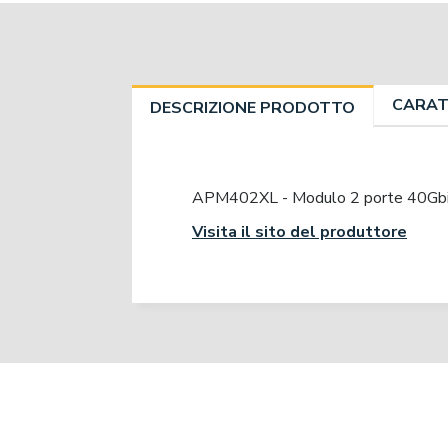
CARAT
DESCRIZIONE PRODOTTO
APM402XL - Modulo 2 porte 40Gbit
Visita il sito del produttore