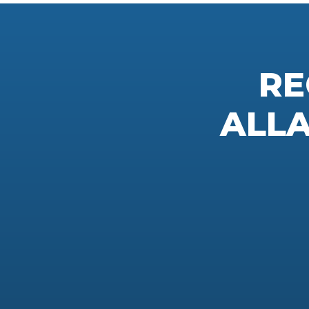
RE
ALL