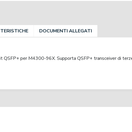
TERISTICHE
DOCUMENTI ALLEGATI
 QSFP+ per M4300-96X. Supporta QSFP+ transceiver di terze