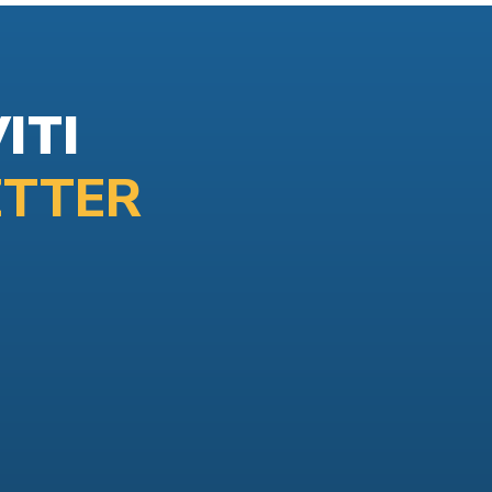
ITI
TTER