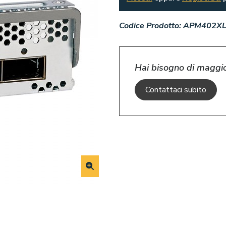
Codice Prodotto:
APM402XL
Hai bisogno di maggio
Contattaci subito