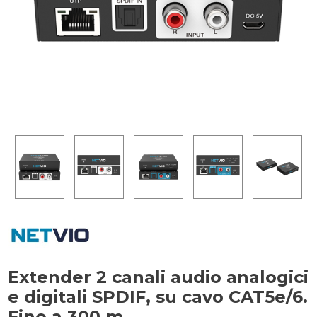
Extender 2 canali audio analogici
e digitali SPDIF, su cavo CAT5e/6.
Fino a 300 m