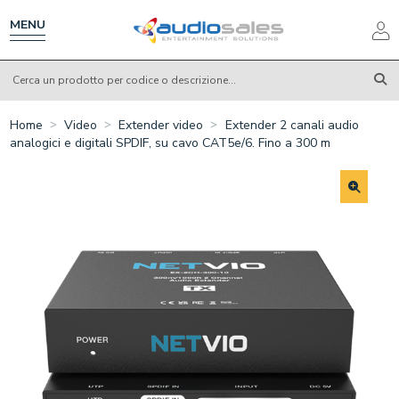
Salta
al
MENU
contenuto
principale
Home
Video
Extender video
Extender 2 canali audio
analogici e digitali SPDIF, su cavo CAT5e/6. Fino a 300 m