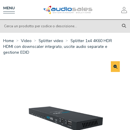
Salta
al
MENU
contenuto
principale
Home
Video
Splitter video
Splitter 1x4 4K60 HDR
HDMI con downscaler integrato, uscite audio separate e
gestione EDID