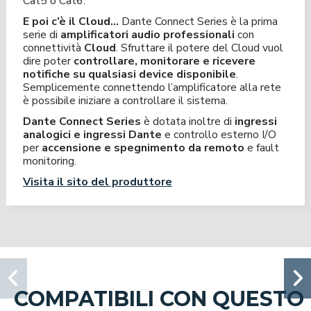
Cat5 o Cat6.
E poi c’è il Cloud…
Dante Connect Series è la prima
serie di
amplificatori audio professionali
con
connettività
Cloud
. Sfruttare il potere del Cloud vuol
dire poter
controllare, monitorare e ricevere
notifiche su qualsiasi device disponibile
.
Semplicemente connettendo l’amplificatore alla rete
è possibile iniziare a controllare il sistema.
Dante Connect Series
è dotata inoltre di
ingressi
analogici e ingressi Dante
e controllo esterno I/O
per
accensione e spegnimento da remoto
e fault
monitoring.
Visita il sito del produttore
COMPATIBILI CON QUESTO