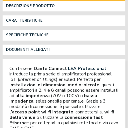
DESCRIZIONE PRODOTTO
CARATTERISTICHE
SPECIFICHE TECNICHE
DOCUMENTI ALLEGATI
Con la serie
Dante
Connect
LEA Professional
introduce la prima serie di amplificatori professionali
IoT (
Internet of Things
) enabled. Perfetti per
installazioni di dimensioni medio-piccole
, questi
amplificatori a 2, 4 e 8 canali possono essere installati
ad
alta impedenza
(70V o 100V) o
bassa
impedenza
, selezionabile per canale. Grazie a 3
modalità di connessione, è possibile utilizzare
l’access point wi-fi integrato
, connettersi al
wi-fi
della venue
o utilizzare la
connessione fast
Ethernet
per collegarli a qualsiasi rete locale via cavo