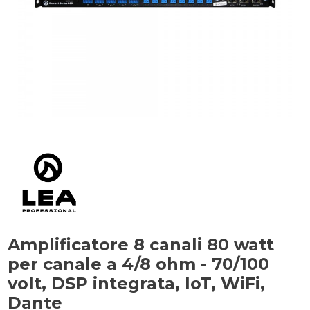
Amplificatore 8 canali 80 watt
per canale a 4/8 ohm - 70/100
volt, DSP integrata, IoT, WiFi,
Dante