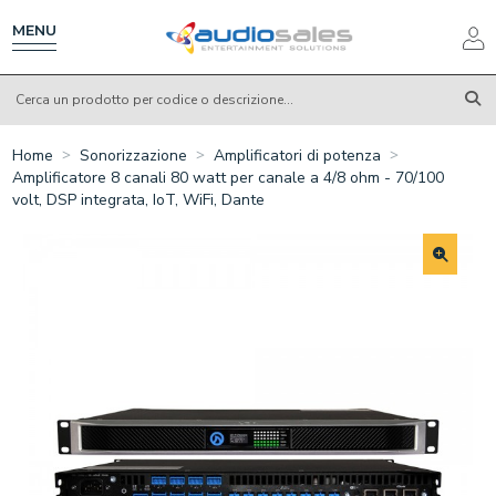
Salta
al
MENU
contenuto
principale
Home
Sonorizzazione
Amplificatori di potenza
Amplificatore 8 canali 80 watt per canale a 4/8 ohm - 70/100
volt, DSP integrata, IoT, WiFi, Dante