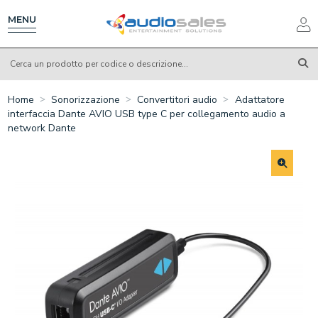
Salta
al
MENU
contenuto
principale
Home
Sonorizzazione
Convertitori audio
Adattatore
interfaccia Dante AVIO USB type C per collegamento audio a
network Dante