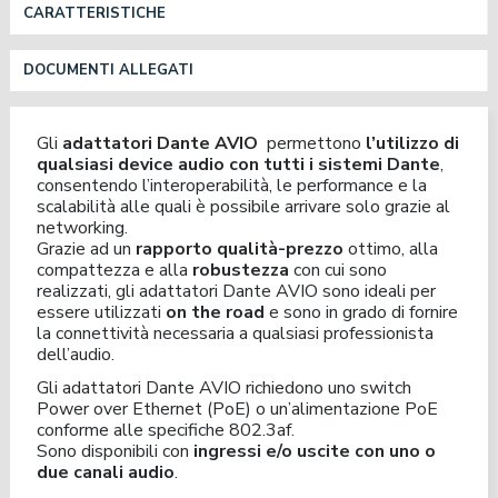
CARATTERISTICHE
DOCUMENTI ALLEGATI
Gli
adattatori Dante AVIO
permettono
l’utilizzo di
qualsiasi device audio con tutti i sistemi Dante
,
consentendo l’interoperabilità, le performance e la
scalabilità alle quali è possibile arrivare solo grazie al
networking.
Grazie ad un
rapporto qualità-prezzo
ottimo, alla
compattezza e alla
robustezza
con cui sono
realizzati, gli adattatori Dante AVIO sono ideali per
essere utilizzati
on the road
e sono in grado di fornire
la connettività necessaria a qualsiasi professionista
dell’audio.
Gli adattatori Dante AVIO richiedono uno switch
Power over Ethernet (PoE) o un’alimentazione PoE
conforme alle specifiche 802.3af.
Sono disponibili con
ingressi e/o uscite con uno o
due canali audio
.