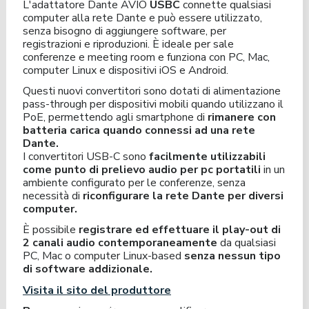
L'adattatore Dante AVIO
USBC
connette qualsiasi
computer alla rete Dante e può essere utilizzato,
senza bisogno di aggiungere software, per
registrazioni e riproduzioni. È ideale per sale
conferenze e meeting room e funziona con PC, Mac,
computer Linux e dispositivi iOS e Android.
Questi nuovi convertitori sono dotati di alimentazione
pass-through per dispositivi mobili quando utilizzano il
PoE, permettendo agli smartphone di
rimanere con
batteria carica quando connessi ad una rete
Dante.
I convertitori USB-C sono
facilmente utilizzabili
come punto di prelievo audio per pc portatili
in un
ambiente configurato per le conferenze, senza
necessità di
riconfigurare la rete Dante per diversi
computer.
È possibile
registrare ed effettuare il play-out di
2 canali audio contemporaneamente
da qualsiasi
PC, Mac o computer Linux-based
senza nessun tipo
di software addizionale.
Visita il sito del produttore