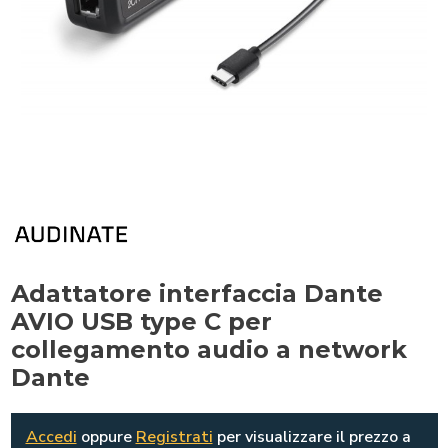
Adattatore interfaccia Dante
AVIO USB type C per
collegamento audio a network
Dante
Accedi
oppure
Registrati
per visualizzare il prezzo a