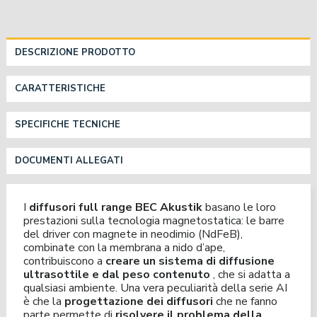
DESCRIZIONE PRODOTTO
CARATTERISTICHE
SPECIFICHE TECNICHE
DOCUMENTI ALLEGATI
I
diffusori full range BEC Akustik
basano le loro
prestazioni sulla tecnologia magnetostatica: le barre
del driver con magnete in neodimio (NdFeB),
combinate con la membrana a nido d’ape,
contribuiscono a
creare un sistema di diffusione
ultrasottile e dal peso contenuto
, che si adatta a
qualsiasi ambiente. Una vera peculiarità della serie AI
è che la
progettazione dei diffusori
che ne fanno
parte permette di
risolvere il problema della