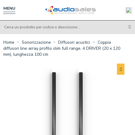
Salta
al
MENU
contenuto
principale
Home
Sonorizzazione
Diffusori acustici
Coppia
diffusori line array profilo slim full range, 4 DRIVER (20 x 120
mm), lunghezza 100 cm