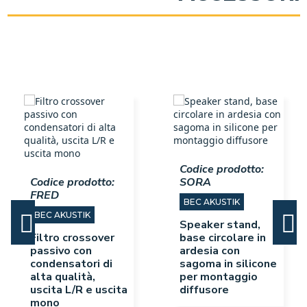
Codice prodotto:
Codice prodotto:
SORA
FRED
BEC AKUSTIK
BEC AKUSTIK
Speaker stand,
Prev
Next
Filtro crossover
base circolare in
passivo con
ardesia con
condensatori di
sagoma in silicone
alta qualità,
per montaggio
uscita L/R e uscita
diffusore
mono