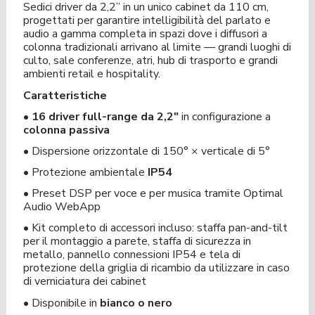
Sedici driver da 2,2” in un unico cabinet da 110 cm,
progettati per garantire intelligibilità del parlato e
audio a gamma completa in spazi dove i diffusori a
colonna tradizionali arrivano al limite — grandi luoghi di
culto, sale conferenze, atri, hub di trasporto e grandi
ambienti retail e hospitality.
Caratteristiche
•
16 driver full-range da 2,2″
in configurazione a
colonna passiva
•
Dispersione orizzontale di 150° × verticale di 5°
•
Protezione ambientale
IP54
•
Preset DSP per voce e per musica tramite Optimal
Audio WebApp
•
Kit completo di accessori incluso: staffa pan-and-tilt
per il montaggio a parete, staffa di sicurezza in
metallo, pannello connessioni IP54 e tela di
protezione della griglia di ricambio da utilizzare in caso
di verniciatura dei cabinet
•
Disponibile in
bianco o nero