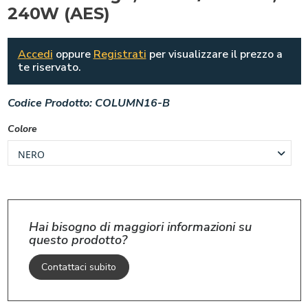
240W (AES)
Accedi
oppure
Registrati
per visualizzare il prezzo a
te riservato.
Codice Prodotto:
COLUMN16-B
Colore
Hai bisogno di maggiori informazioni su
questo prodotto?
Contattaci subito