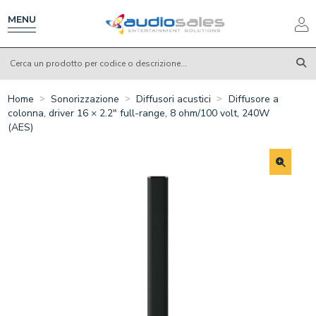
Salta
al
MENU
contenuto
principale
Home
Sonorizzazione
Diffusori acustici
Diffusore a
colonna, driver 16 × 2.2" full-range, 8 ohm/100 volt, 240W
(AES)