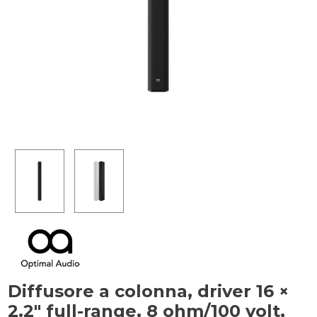
Diffusore a colonna, driver 16 ×
2.2" full-range, 8 ohm/100 volt,