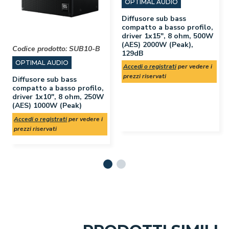
OPTIMAL AUDIO
Diffusore sub bass
compatto a basso profilo,
driver 1x15", 8 ohm, 500W
(AES) 2000W (Peak),
Codice prodotto:
SUB10-B
129dB
OPTIMAL AUDIO
Accedi o registrati
per vedere i
prezzi riservati
Diffusore sub bass
compatto a basso profilo,
driver 1x10", 8 ohm, 250W
(AES) 1000W (Peak)
Accedi o registrati
per vedere i
prezzi riservati