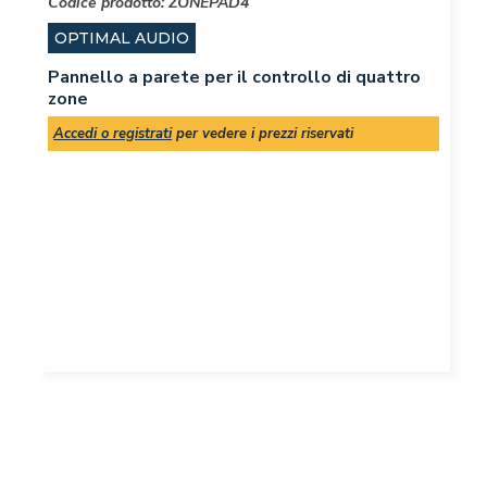
Codice prodotto:
ZONEPAD4
OPTIMAL AUDIO
Pannello a parete per il controllo di quattro
zone
Accedi o registrati
per vedere i prezzi riservati