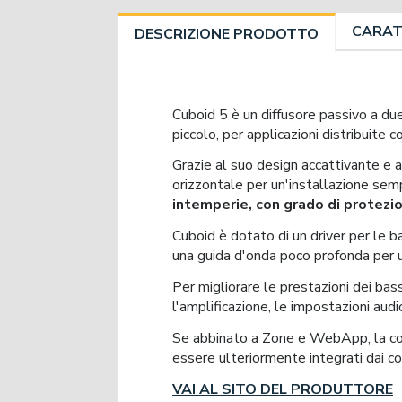
CARAT
DESCRIZIONE PRODOTTO
Cuboid 5 è un diffusore passivo a due
piccolo, per applicazioni distribuite 
Grazie al suo design accattivante e 
orizzontale per un'installazione semp
intemperie, con grado di protezi
Cuboid è dotato di un driver per le b
una guida d'onda poco profonda per u
Per migliorare le prestazioni dei b
l'amplificazione, le impostazioni audio
Se abbinato a Zone e WebApp, la conf
essere ulteriormente integrati dai c
VAI AL SITO DEL PRODUTTORE