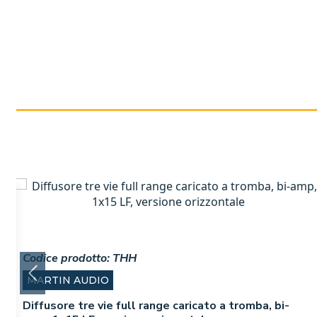
Codice prodotto:
THH
MARTIN AUDIO
Diffusore tre vie full range caricato a tromba, bi-