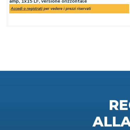
amp, 1x15 LF, versione orizzontale
Accedi o registrati
per vedere i prezzi riservati
RE
ALL