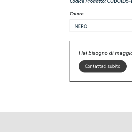
Codice Prodotto:
CUBOID5-
Colore
Hai bisogno di maggio
Contattaci subito