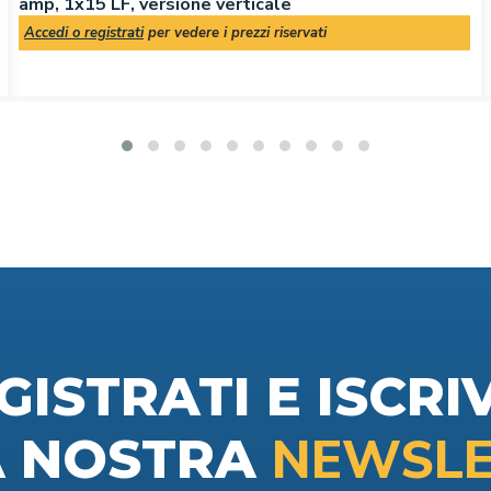
amp, 1x15 LF, versione verticale
Accedi o registrati
per vedere i prezzi riservati
GISTRATI E ISCRIV
NEWSLE
A NOSTRA