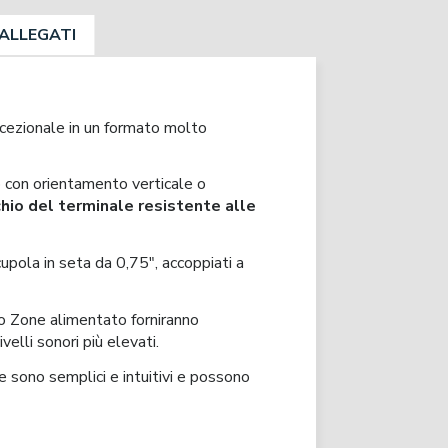
ALLEGATI
eccezionale in un formato molto
o con orientamento verticale o
chio del terminale resistente alle
upola in seta da 0,75", accoppiati a
o Zone alimentato forniranno
velli sonori più elevati.
 sono semplici e intuitivi e possono