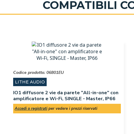
COMPATIBILI 
Codice prodotto:
06801EU
LITHE AUDIO
IO1 diffusore 2 vie da parete "All-in-one" con
amplificatore e Wi-Fi, SINGLE - Master, IP66
Accedi o registrati
per vedere i prezzi riservati