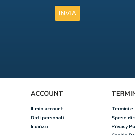
ACCOUNT
TERMIN
Il mio account
Termini e 
Dati personali
Spese di 
Indirizzi
Privacy Po