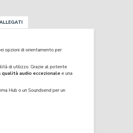
ALLEGATI
 sei opzioni di orientamento per
lità di utilizzo. Grazie al potente
a
qualità audio eccezionale
e una
ema Hub o un Soundsend per un