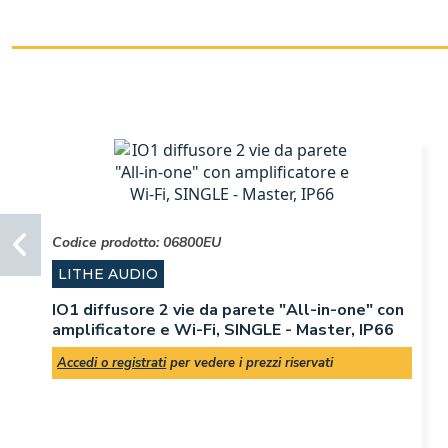
Codice prodotto:
06800EU
LITHE AUDIO
IO1 diffusore 2 vie da parete "All-in-one" con
amplificatore e Wi-Fi, SINGLE - Master, IP66
Accedi o registrati
per vedere i prezzi riservati