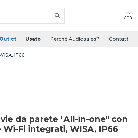
Outlet
Usato
Perché Audiosales?
Contatti
, WISA, IP66
 vie da parete "All-in-one" con
 Wi-Fi integrati, WISA, IP66