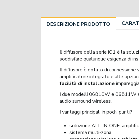
CARAT
DESCRIZIONE PRODOTTO
Il diffusore della serie iO1 è la solu
soddisfare qualunque esigenza di ins
Il diffusore è dotato di connessione w
amplificatore integrato e alle opzion
facilità di installazione
impareggia
I due modelli 06810W e 06811W son
audio surround wireless.
I vantaggi principali in pochi punti?
soluzione ALL-IN-ONE: amplificat
sistema multi-zona