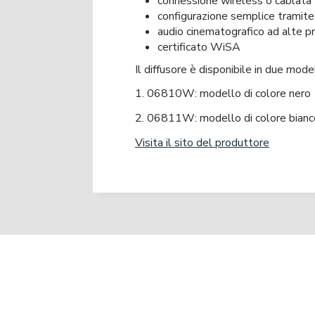
connessione wireless o cablata
configurazione semplice tramite
audio cinematografico ad alte pr
certificato WiSA
Il diffusore è disponibile in due model
1. 06810W: modello di colore nero
2. 06811W: modello di colore bianc
Visita il sito del produttore