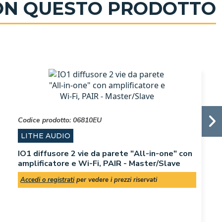
CON QUESTO PRODOTTO
Codice prodotto:
06810EU
LITHE AUDIO
IO1 diffusore 2 vie da parete "All-in-one" con
amplificatore e Wi-Fi, PAIR - Master/Slave
Accedi o registrati
per vedere i prezzi riservati