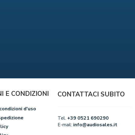
I E CONDIZIONI
CONTATTACI SUBITO
condizioni d'uso
spedizione
Tel.
+39 0521 690290
E-mail:
info@audiosales.it
licy