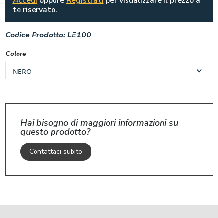
Accedi
oppure
Registrati
per visualizzare il prezzo a
te riservato.
Codice Prodotto:
LE100
Colore
Hai bisogno di maggiori informazioni su
questo prodotto?
Contattaci subito