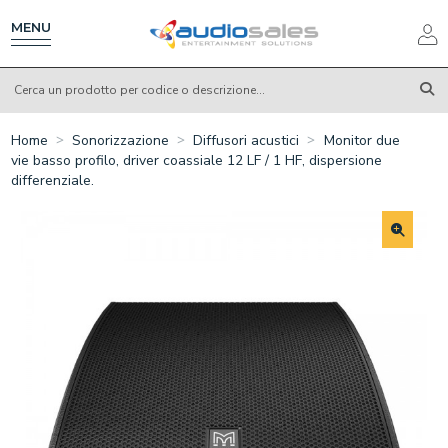
Salta
al
MENU
contenuto
principale
Home
Sonorizzazione
Diffusori acustici
Monitor due
vie basso profilo, driver coassiale 12 LF / 1 HF, dispersione
differenziale.