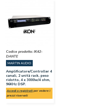
Codice prodotto:
IK42-
DANTE
MARTIN AUDIO
Amplificatore/Controller 4
canali, 2 unità rack, peso
ridotto, 4 x 3000w/4 ohm,
96KHz DSP.
Accedi o registrati
per vedere i
prezzi riservati