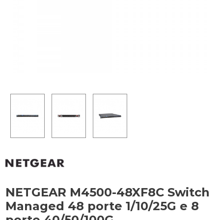
NETGEAR M4500-48XF8C Switch
Managed 48 porte 1/10/25G e 8
porte 40/50/100G