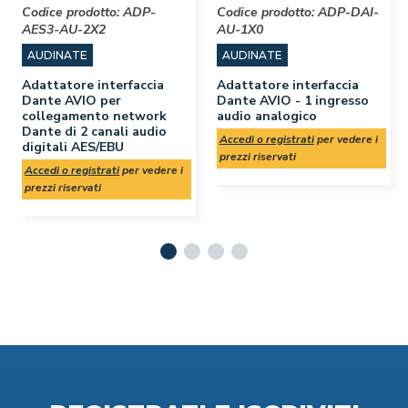
Codice prodotto:
ADP-
Codice prodotto:
ADP-DAI-
AES3-AU-2X2
AU-1X0
AUDINATE
AUDINATE
Adattatore interfaccia
Adattatore interfaccia
Dante AVIO per
Dante AVIO - 1 ingresso
collegamento network
audio analogico
Dante di 2 canali audio
Accedi o registrati
per vedere i
digitali AES/EBU
prezzi riservati
Accedi o registrati
per vedere i
prezzi riservati