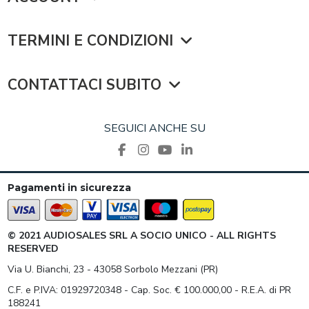
TERMINI E CONDIZIONI
CONTATTACI SUBITO
SEGUICI ANCHE SU
Pagamenti in sicurezza
© 2021 AUDIOSALES SRL A SOCIO UNICO - ALL RIGHTS
RESERVED
Via U. Bianchi, 23 - 43058 Sorbolo Mezzani (PR)
C.F. e P.IVA: 01929720348 - Cap. Soc. € 100.000,00 - R.E.A. di PR
188241