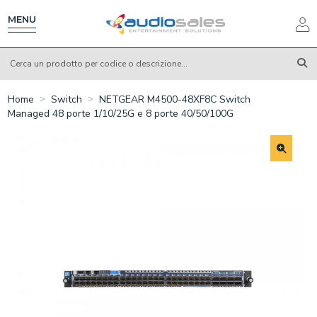
Salta
al
MENU
contenuto
principale
Home
Switch
NETGEAR M4500-48XF8C Switch
Managed 48 porte 1/10/25G e 8 porte 40/50/100G