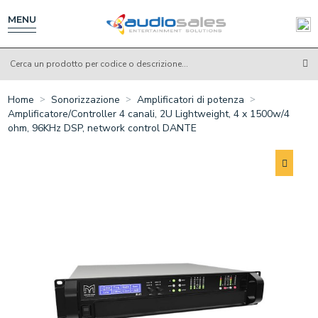
Salta
al
MENU
contenuto
principale
Home
Sonorizzazione
Amplificatori di potenza
Amplificatore/Controller 4 canali, 2U Lightweight, 4 x 1500w/4
ohm, 96KHz DSP, network control DANTE