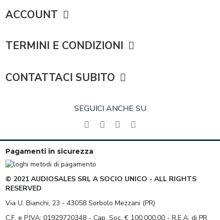
ACCOUNT
TERMINI E CONDIZIONI
CONTATTACI SUBITO
SEGUICI ANCHE SU
Pagamenti in sicurezza
© 2021 AUDIOSALES SRL A SOCIO UNICO - ALL RIGHTS
RESERVED
Via U. Bianchi, 23 - 43058 Sorbolo Mezzani (PR)
C.F. e P.IVA: 01929720348 - Cap. Soc. € 100.000,00 - R.E.A. di PR