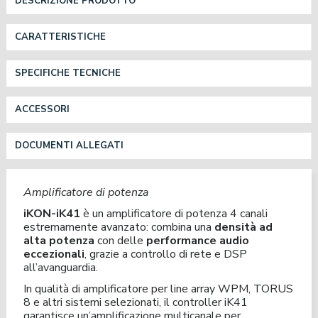
DESCRIZIONE PRODOTTO
CARATTERISTICHE
SPECIFICHE TECNICHE
ACCESSORI
DOCUMENTI ALLEGATI
Amplificatore di potenza
iKON-iK41
è un amplificatore di potenza 4 canali
estremamente avanzato: combina una
densità ad
alta potenza
con delle
performance audio
eccezionali
, grazie a controllo di rete e DSP
all’avanguardia.
In qualità di amplificatore per line array WPM, TORUS
8 e altri sistemi selezionati, il controller iK41
garantisce un’amplificazione multicanale per