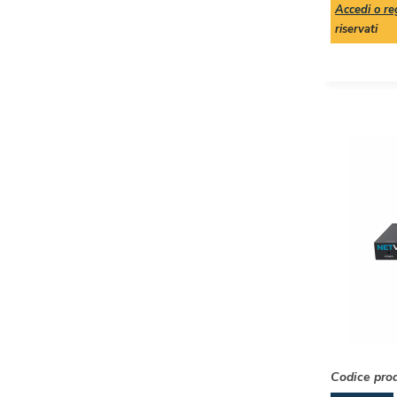
Accedi o reg
riservati
Codice pro