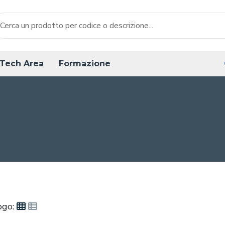
Tech Area
Formazione
ogo: