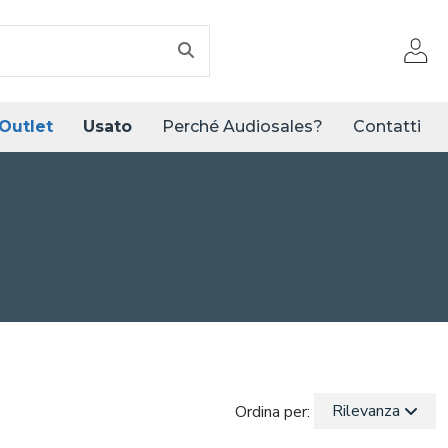
Outlet
Usato
Perché Audiosales?
Contatti
Rilevanza
Ordina per: