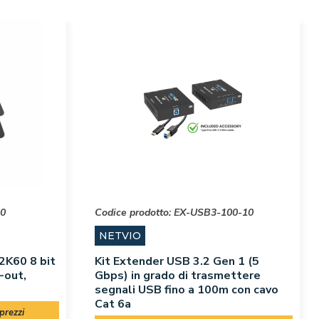
10
Codice prodotto:
EX-USB3-100-10
NETVIO
2K60 8 bit
Kit Extender USB 3.2 Gen 1 (5
-out,
Gbps) in grado di trasmettere
segnali USB fino a 100m con cavo
Cat 6a
prezzi